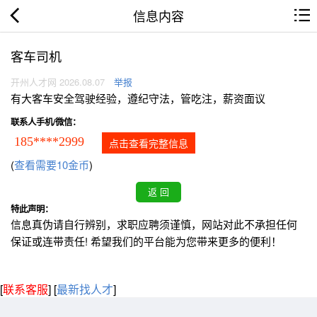
信息内容
客车司机
开州人才网 2026.08.07
举报
有大客车安全驾驶经验，遵纪守法，管吃注，薪资面议
联系人手机/微信：
185****2999
点击查看完整信息
(
查看需要10金币
)
特此声明：
信息真伪请自行辨别，求职应聘须谨慎，网站对此不承担任何
保证或连带责任! 希望我们的平台能为您带来更多的便利！
[
联系客服
]
[
最新找人才
]