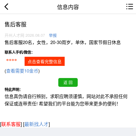
信息内容
售后客服
开州人才网 2026.08.07
举报
售后客服20名，女性，20-30周岁，单休，国家节假日休息
联系人手机/微信：
****
点击查看完整信息
(
查看需要10金币
)
特此声明：
信息真伪请自行辨别，求职应聘须谨慎，网站对此不承担任何
保证或连带责任! 希望我们的平台能为您带来更多的便利！
[
联系客服
]
[
最新找人才
]