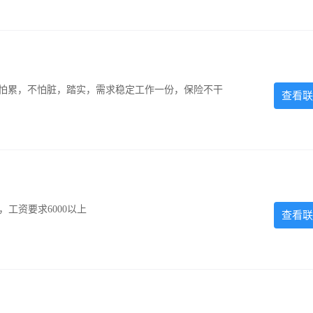
，不怕累，不怕脏，踏实，需求稳定工作一份，保险不干
查看联
工资要求6000以上
查看联