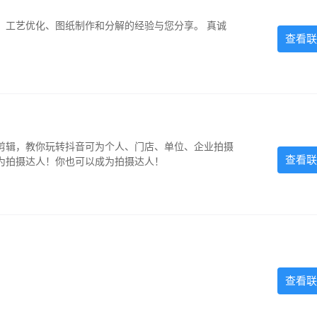
、工艺优化、图纸制作和分解的经验与您分享。 真诚
查看联
剪辑，教你玩转抖音可为个人、门店、单位、企业拍摄
查看联
为拍摄达人！你也可以成为拍摄达人！
查看联