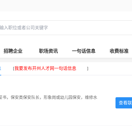
招聘企业
职场资讯
一句话信息
收费标准
息
我要发布开州人才网一句话信息
[
]
证书，保安类保安队长，形象岗或幼儿园保安，维修水
查看联