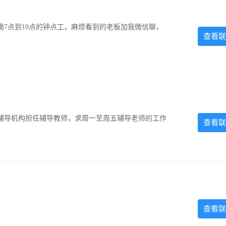
7点到10点的钟点工，麻烦看到的老板加我微信聊，
查看联
辅导机构担任辅导教师，求周一至周五辅导老师的工作
查看联
查看联