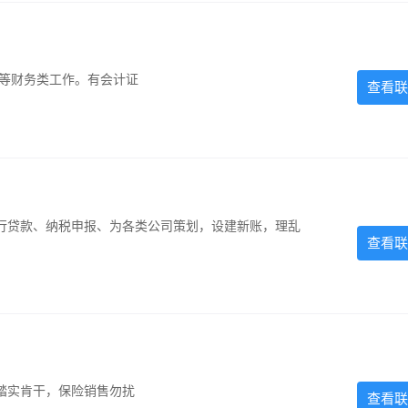
计等财务类工作。有会计证
查看联
银行贷款、纳税申报、为各类公司策划，设建新账，理乱
查看联
踏实肯干，保险销售勿扰
查看联