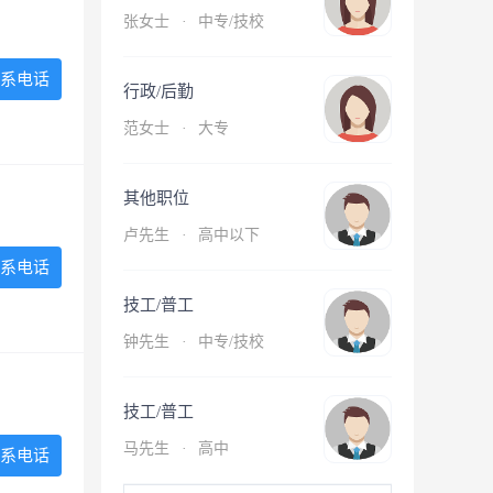
张女士
·
中专/技校
系电话
行政/后勤
范女士
·
大专
其他职位
卢先生
·
高中以下
系电话
技工/普工
钟先生
·
中专/技校
技工/普工
马先生
·
高中
系电话