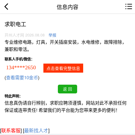
信息内容
求职电工
开州人才网 2026.08.08
举报
专业维修电路，灯具，开关插座安装，水电维修，故障排除，
兼职和零活。
联系人手机/微信：
134****2650
点击查看完整信息
(
查看需要10金币
)
特此声明：
信息真伪请自行辨别，求职应聘须谨慎，网站对此不承担任何
保证或连带责任! 希望我们的平台能为您带来更多的便利！
[
联系客服
]
[
最新找人才
]