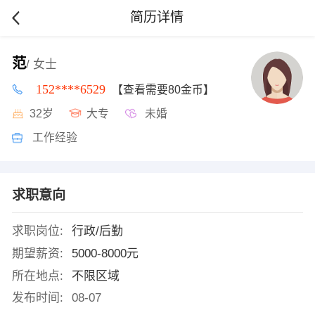
简历详情
范
/ 女士
152****6529
【查看需要80金币】
32岁
大专
未婚
工作经验
求职意向
求职岗位:
行政/后勤
期望薪资:
5000-8000元
所在地点:
不限区域
发布时间:
08-07