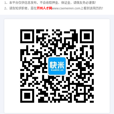
1、本平台仅供信息发布，不会收取押金、保证金，请微友务必谨慎！
2、请告知求职者，是在
开州人才网
www.csemeiren.com上看到该简历的！