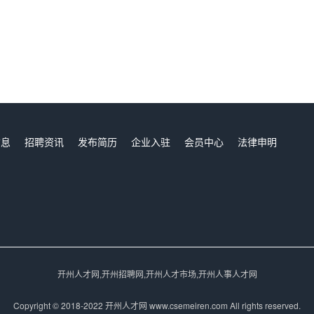
信息
招聘资讯
发布简历
企业入驻
会员中心
法律申明
们
开州人才网,开州招聘网,开州人才市场,开州人事人才网
Copyright © 2018-2022 开州人才网 www.csemeiren.com All rights reserved.