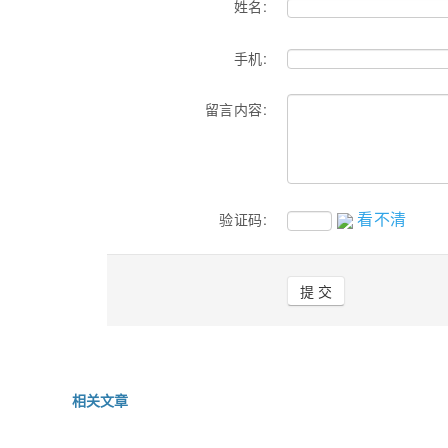
姓名:
手机:
留言内容:
看不清
验证码:
相关文章