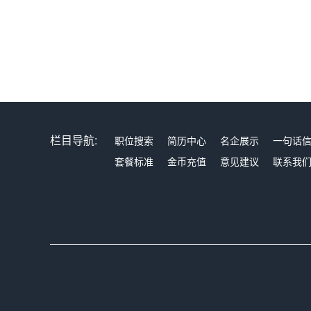
栏目导航:
职位搜索
简历中心
名企展示
一句话
套餐标准
金币充值
意见建议
联系我