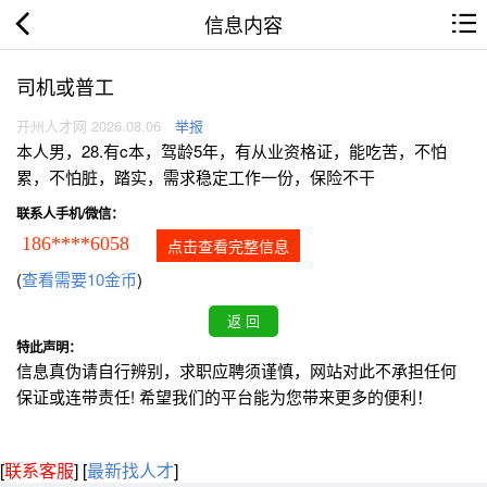
信息内容
司机或普工
开州人才网 2026.08.06
举报
本人男，28.有c本，驾龄5年，有从业资格证，能吃苦，不怕
累，不怕脏，踏实，需求稳定工作一份，保险不干
联系人手机/微信：
186****6058
点击查看完整信息
(
查看需要10金币
)
特此声明：
信息真伪请自行辨别，求职应聘须谨慎，网站对此不承担任何
保证或连带责任! 希望我们的平台能为您带来更多的便利！
[
联系客服
]
[
最新找人才
]