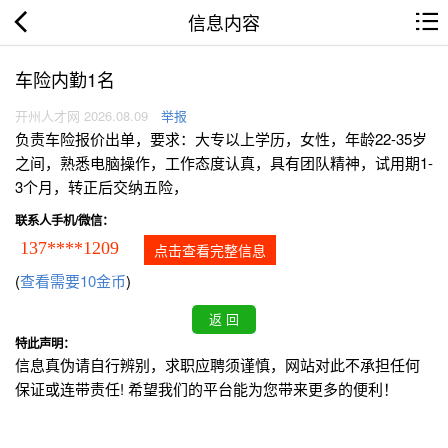
信息内容
车险内勤1名
开州人才网 2026.08.09
举报
负责车险报价出单，要求：大专以上学历，女性，年龄22-35岁
之间，熟悉电脑操作，工作态度认真，具有团队精神，试用期1-
3个月，转正后交纳五险，
联系人手机/微信：
137****1209
点击查看完整信息
(
查看需要10金币
)
特此声明：
信息真伪请自行辨别，求职应聘须谨慎，网站对此不承担任何
保证或连带责任! 希望我们的平台能为您带来更多的便利！