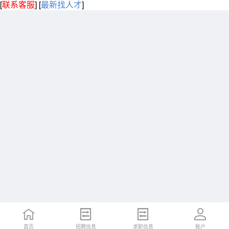
[
联系客服
]
[
最新找人才
]
首页
招聘信息
求职信息
账户