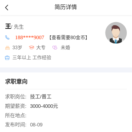
简历详情
王
/ 先生
188****9007
【查看需要80金币】
33岁
大专
未婚
三年以上 工作经验
求职意向
求职岗位:
技工/普工
期望薪资:
3000-4000元
所在地点:
发布时间:
08-09