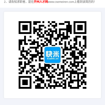
2、请告知求职者，是在
开州人才网
www.csemeiren.com上看到该简历的！