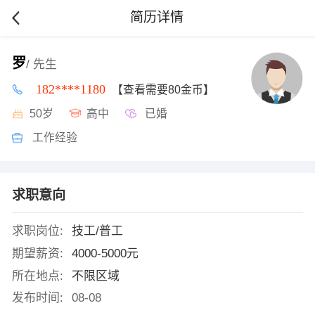
简历详情
罗
/ 先生
182****1180
【查看需要80金币】
50岁
高中
已婚
工作经验
求职意向
求职岗位:
技工/普工
期望薪资:
4000-5000元
所在地点:
不限区域
发布时间:
08-08