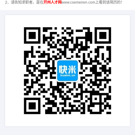
2、请告知求职者，是在
开州人才网
www.csemeiren.com上看到该简历的！