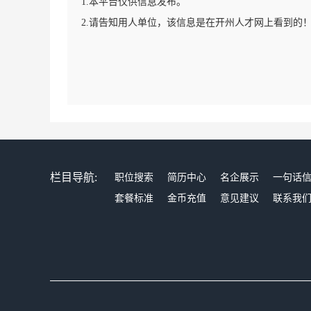
1.本平台仅供信息发布。
2.请告知用人单位，该信息是在开州人才网上看到的
栏目导航:
职位搜索
简历中心
名企展示
一句话
套餐标准
金币充值
意见建议
联系我