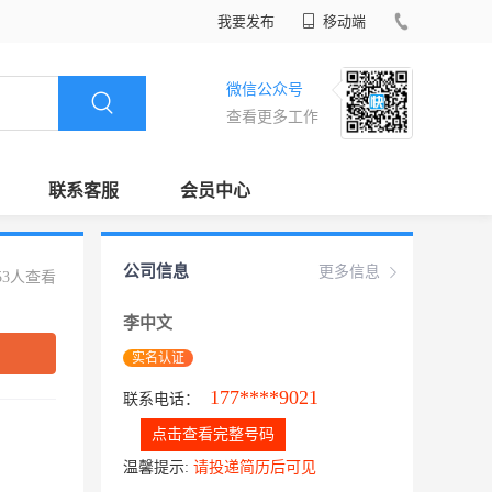
我要发布
移动端
微信公众号
查看更多工作
联系客服
会员中心
公司信息
更多信息
53人查看
李中文
实名认证
177****9021
联系电话：
点击查看完整号码
温馨提示:
请投递简历后可见