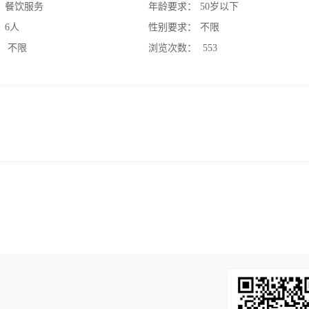
：
餐饮服务
年龄要求：
50岁以下
：
6人
性别要求：
不限
：
不限
浏览次数：
553