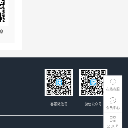
息
在线客服
客服微信号
微信公众号
会员中心
公 众 号