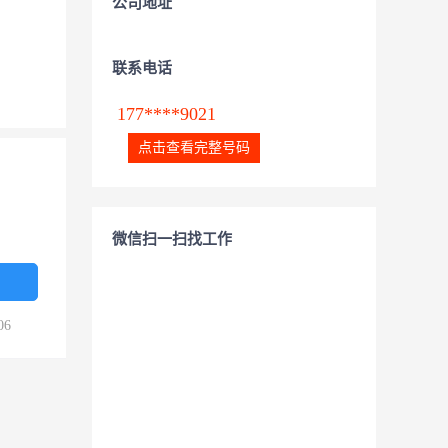
公司地址
联系电话
177****9021
点击查看完整号码
微信扫一扫找工作
06