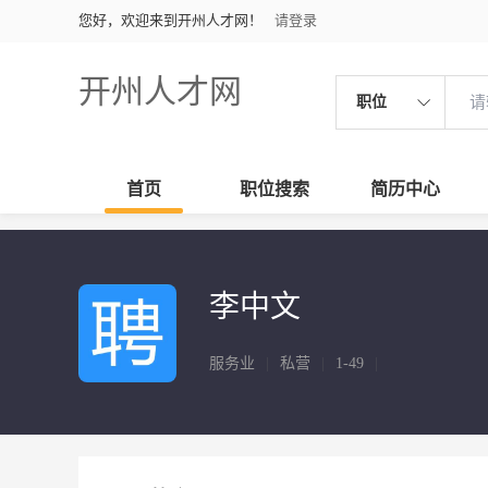
您好，欢迎来到开州人才网！
请登录
开州人才网
职位
首页
职位搜索
简历中心
李中文
服务业
|
私营
|
1-49
|