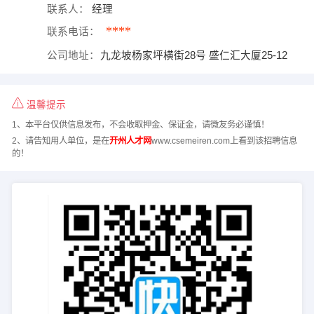
联系人：
经理
****
联系电话：
公司地址：
九龙坡杨家坪横街28号 盛仁汇大厦25-12
温馨提示
1、本平台仅供信息发布，不会收取押金、保证金，请微友务必谨慎！
2、请告知用人单位，是在
开州人才网
www.csemeiren.com上看到该招聘信息
的！