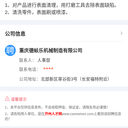
1、对产品进行表面清理，用打磨工具去除表面缺陷。
2、清洗零件，表面刷或喷漆。
公司信息
重庆德蚨乐机械制造有限公司
联系人：
人事部
****
联系电话：
公司地址：
北部新区翠谷街3号（长安福特附近）
温馨提示
1、本平台仅供信息发布，不会收取押金、保证金，请微友务必谨慎！
2、请告知用人单位，是在
开州人才网
www.csemeiren.com上看到该招聘信息
的！