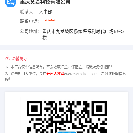
重庆贤若科技有限公司
联系人：
人事部
****
联系电话：
公司地址：
重庆市九龙坡区杨家坪保利时代广场B座5
楼
温馨提示
1、本平台仅供信息发布，不会收取押金、保证金，请微友务必谨慎！
2、请告知用人单位，是在
开州人才网
www.csemeiren.com上看到该招聘信息
的！