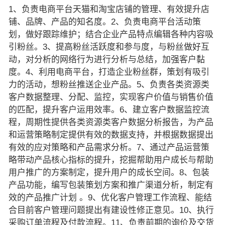
1、负责电商平台天猫和淘宝店铺的管理、有效提升店
铺、品牌、产品的知名度。2、负责电商平台活动策
划，做好跟踪维护；结合企业产品特点编辑各种内容吸
引粉丝。3、提高粉丝活跃度和参与度，与粉丝做好互
动，对分析的网络行为进行分析与总结，加强客户黏
度。4、利用电商平台，打造企业粉丝群，策划有吸引
力的活动，想粉丝推送企业产品。5、负责各类资源类
客户数据整理、分配、监控，实现客户价值与销售价值
的匹配，提升客户运用效率。6、建立客户数据监控流
程，周期性提供各类资源类客户数据分析报告，为产品
和运营策略制定提供有效的数据支持，并根据数据提出
有效的应对策略和产品需求分析。7、通过产品运营策
略带动产品核心指标的提升，挖掘帮助用户成长与帮助
用户推广的方案制定，提升用户的成长空间。8、包装
产品功能，编写包装策划方案和推广渠道分析，制定有
效的产品推广计划 。9、优化客户管理工作流程、能结
合目前客户管理问题提出有建设性修正意见。10、执行
采购订单流程及付款流程。11、负责前期的询价及交货