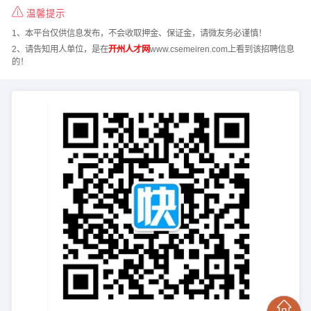
温馨提示
1、本平台仅供信息发布，不会收取押金、保证金，请微友务必谨慎！
2、请告知用人单位，是在
开州人才网
www.csemeiren.com上看到该招聘信息
的！