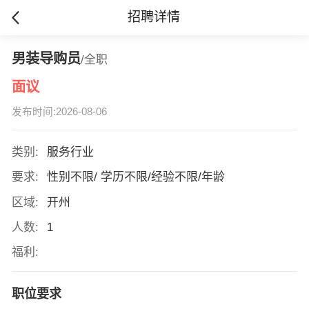
招聘详情
男装导购员
/全职
面议
发布时间:2026-08-06
类别:
服务行业
要求:
性别不限/ 学历不限/经验不限/年龄
区域:
开州
人数:
1
福利:
职位要求