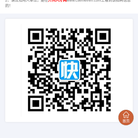
2、请告知用人单位，是在
开州人才网
www.csemeiren.com上看到该招聘信息
的！