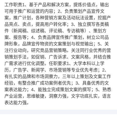
工作职责1、基于产品和解决方案，提炼价值点，输出
可用于推广和运营的内容；2、负责策划产品宣传文
案，推广计划，各种营销方案及活动玩法设置，挖掘产
品亮点、卖点，提高用户转化率；3、独立撰写各类稿
件（新闻稿、综述稿、评论稿、专访稿等）、策划方
案、报告等；4、负责品牌宣传推广策划，树立公司品
牌形象，品牌宣传物资的文案策划与视觉输出；5、关
注行业动向，研究竞品营销策略。关注同行业优秀的营
销策划手法，如促销、广告诉求、文案风格，并结合推
广需求进行优化调整。任职要求1、大学本科以上学
历，广告学、新闻学、市场营销等专业优先考虑；2、
有扎实的品牌和市场洞察力，三年以上策划及文案工作
经验，有整合推广成功案例者优先；3、具备优秀的文
案表达能力；4、能独立完成策划文案的撰写；5、熟悉
产业运营，思维敏捷，洞察力强，文字功底扎实，语言
表达能力强。