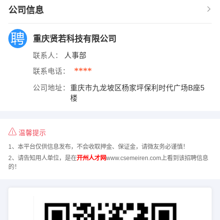
公司信息
重庆贤若科技有限公司
联系人：
人事部
****
联系电话：
公司地址：
重庆市九龙坡区杨家坪保利时代广场B座5
楼
温馨提示
1、本平台仅供信息发布，不会收取押金、保证金，请微友务必谨慎！
2、请告知用人单位，是在
开州人才网
www.csemeiren.com上看到该招聘信息
的！