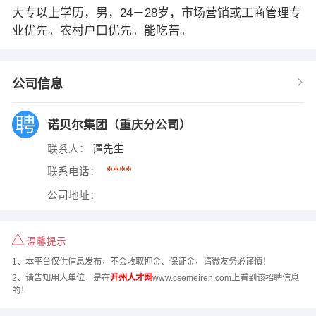
大专以上学历，男，24－28岁，市场营销或工商管理专
业优先。农村户口优先。能吃苦。
公司信息
诺贝尔集团（重庆分公司）
联系人：
谭先生
****
联系电话：
公司地址：
温馨提示
1、本平台仅供信息发布，不会收取押金、保证金，请微友务必谨慎！
2、请告知用人单位，是在
开州人才网
www.csemeiren.com上看到该招聘信息
的！