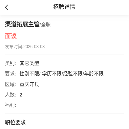
招聘详情
渠道拓展主管
/全职
面议
发布时间:2026-08-08
类别:
其它类型
要求:
性别不限/ 学历不限/经验不限/年龄不限
区域:
重庆开县
人数:
2
福利:
职位要求