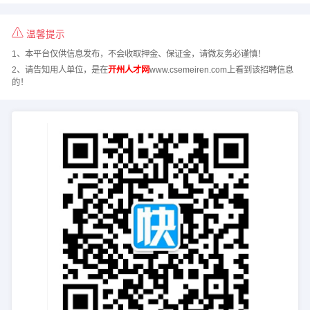
温馨提示
1、本平台仅供信息发布，不会收取押金、保证金，请微友务必谨慎！
2、请告知用人单位，是在
开州人才网
www.csemeiren.com上看到该招聘信息
的！