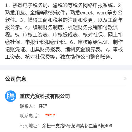
1。熟悉电子税务局、渝税通等税务网络申报系统。2。
熟悉用友、金蝶等财务软件，熟悉excel、word等办公
软件。3。懂得工商和税务的注册和变更，以及工商年
报公示。4。编制财务制度、梳理财务报销和付款流
程。5。审核工资表、审核提成表、核对社保、网上扣
缴社保、申报个税扣缴个税。6。审核原始凭证、制作
记账凭证、出具财务报表、编制资金预算表。7。审核
工资表、核对社保费等，独立操作公司整套账务、
公司信息
重庆光赛科技有限公司
联系人：
经理
****
联系电话：
公司地址：
余松一支路5号龙湖紫都星座B栋406