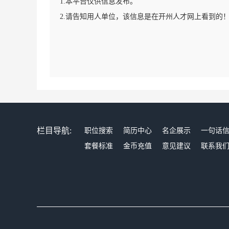
1.本平台仅供信息发布。
2.请告知用人单位，该信息是在开州人才网上看到的
栏目导航:
职位搜索
简历中心
名企展示
一句话
套餐标准
金币充值
意见建议
联系我