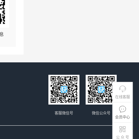
息
在线客服
客服微信号
微信公众号
会员中心
公 众 号