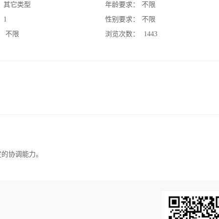
：
其它类型
年龄要求：
不限
：
1
性别要求：
不限
：
不限
浏览次数：
1443
定的协调能力。