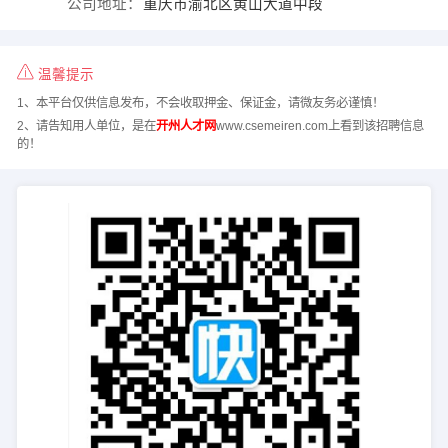
公司地址：
重庆市渝北区黄山大道中段
温馨提示
1、本平台仅供信息发布，不会收取押金、保证金，请微友务必谨慎！
2、请告知用人单位，是在
开州人才网
www.csemeiren.com上看到该招聘信息
的！