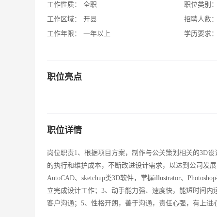
工作性质：
全职
职位类别
工作区域：
开县
招聘人数
工作年限：
一年以上
学历要求
职位亮点
职位详情
岗位职责1、根据项目方案，制作与公关策划相关的3D设
的执行和维护成本，不断改进设计需求，以达到公司发展的
AutoCAD、sketchup类3D软件，掌握illustrat
立完成设计工作；3、动手能力强、速度快，能短时间内
客户沟通；5、性格开朗，善于沟通，责任心强，有上进