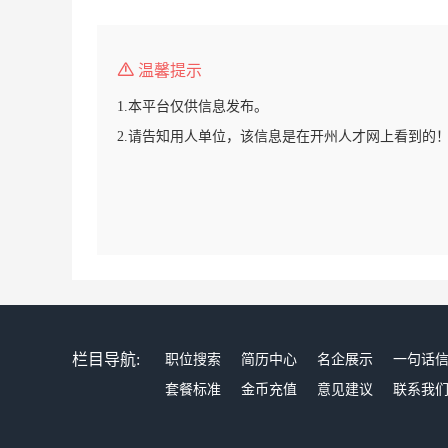
温馨提示
1.本平台仅供信息发布。
2.请告知用人单位，该信息是在开州人才网上看到的
栏目导航:
职位搜索
简历中心
名企展示
一句话
套餐标准
金币充值
意见建议
联系我