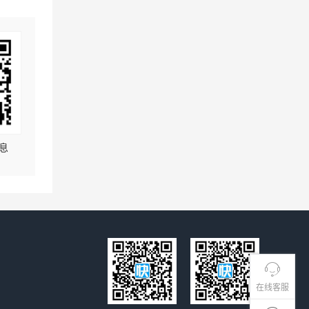
息
在线客服