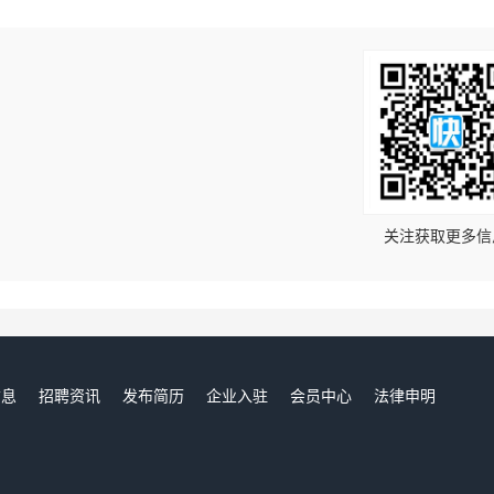
！
关注获取更多信
信息
招聘资讯
发布简历
企业入驻
会员中心
法律申明
们