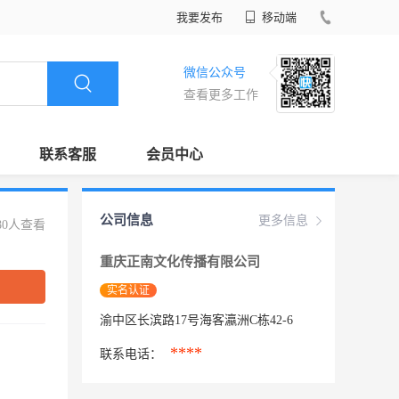
我要发布
移动端
微信公众号
查看更多工作
联系客服
会员中心
公司信息
更多信息
80人查看
重庆正南文化传播有限公司
实名认证
渝中区长滨路17号海客瀛洲C栋42-6
****
联系电话：