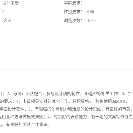
：
设计策划
年龄要求：
：
1
性别要求：
不限
：
大专
浏览次数：
1080
计；2、与设计团队配合，参与设计稿的制作、3D造型等相关工作；3、
要求；4、上级领导安排的其它工作。任职资格1、熟练使用3dMAX、
or、Photoshop平面设计软件；2、有很强的创意能力和活跃的设计思维，有良好的审
运用各种方法做出效果图；4、有良好的表达能力，有一定的文案写作能力
心，有良好的团队合作意识。