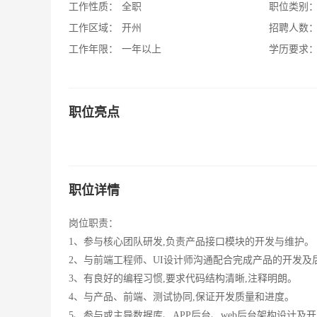
工作性质：
全职
职位类别
工作区域：
开州
招聘人数
工作年限：
一年以上
学历要求
职位亮点
职位详情
岗位职责：
1、参与核心团队研发,负责产品接口模块的开发与维护。
2、与前端工程师、UI设计师沟通配合完成产品的开发及
3、有良好的编程习惯,要求代码结构清晰,注释明朗。
4、与产品、前端、测试协同,保证开发质量和进度。
5、参与或主导数据库、APP后台、web后台架构设计及