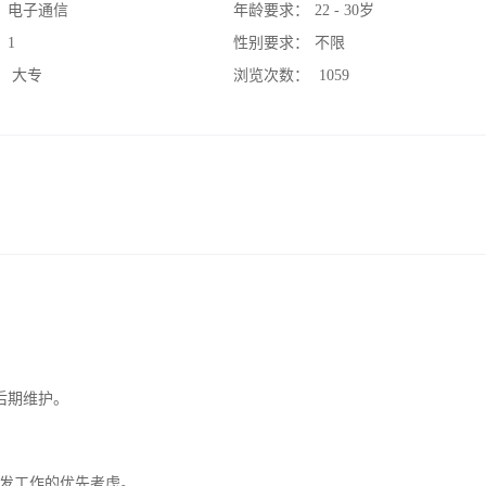
：
电子通信
年龄要求：
22 - 30岁
：
1
性别要求：
不限
：
大专
浏览次数：
1059
后期维护。
开发工作的优先考虑。