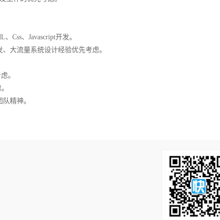
ss、Javascript开发。
高并发、大流量系统设计经验优先考虑。
考虑。
虑。
团队精神。
！