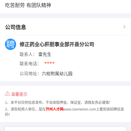
吃苦耐劳 有团队精神
公司信息
修正药业心肝胆事业部开县分公司
联系人：
雷先生
****
联系电话：
公司地址：
六校附属幼儿园
温馨提示
1、本平台仅供信息发布，不会收取押金、保证金，请微友务必谨慎！
2、请告知用人单位，是在
开州人才网
www.csemeiren.com上看到该招聘信息
的！