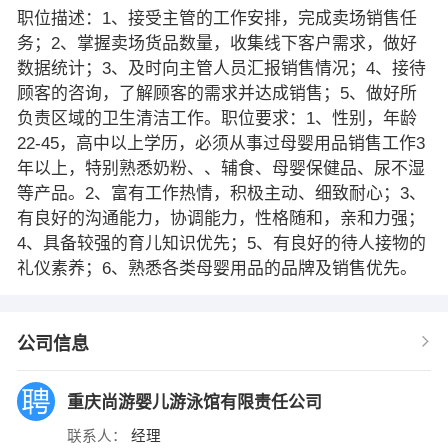
职位描述：1、接受主管的工作安排，完成卖场销售任
务；2、掌握卖场货品数量，收集线下客户需求，做好
数据统计；3、及时向主管人员汇报销售情况；4、接待
顾客的咨询，了解顾客的需求并达成销售；5、做好所
负责区域的卫生清洁工作。职位要求：1、性别，年龄
22-45，高中以上学历，必须从事过母婴用品销售工作3
年以上，特别熟悉奶粉、、辅食、母婴保健品、尿不湿
等产品。2、富有工作热情，积极主动、细致耐心；3、
有良好的沟通能力，协调能力，性格随和，亲和力强；
4、具备较强的育儿知识优先；5、有良好的待人接物的
礼仪素养；6、熟悉各类母婴用品的品牌及销售优先。
公司信息
重庆尚游婴儿游泳馆有限责任公司
联系人：
经理