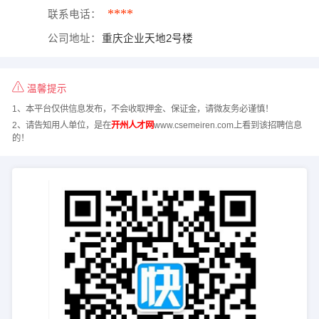
****
联系电话：
公司地址：
重庆企业天地2号楼
温馨提示
1、本平台仅供信息发布，不会收取押金、保证金，请微友务必谨慎！
2、请告知用人单位，是在
开州人才网
www.csemeiren.com上看到该招聘信息
的！