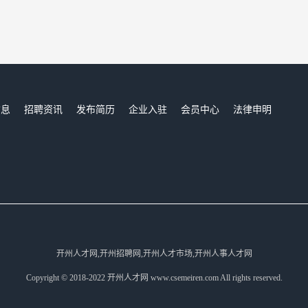
信息
招聘资讯
发布简历
企业入驻
会员中心
法律申明
们
开州人才网,开州招聘网,开州人才市场,开州人事人才网
Copyright © 2018-2022 开州人才网 www.csemeiren.com All rights reserved.