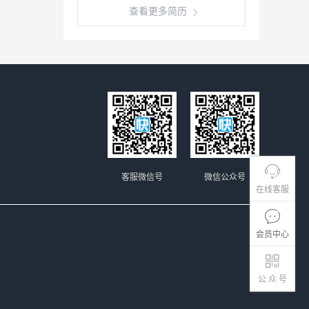
查看更多简历
客服微信号
微信公众号
在线客服
会员中心
公 众 号