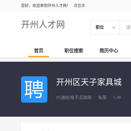
您好，欢迎来到开州人才网！
请登录
开州人才网
职位
首页
职位搜索
简历中心
开州区天子家具城
IT|通信|电子|互联网
|
私营
|
1-49
|