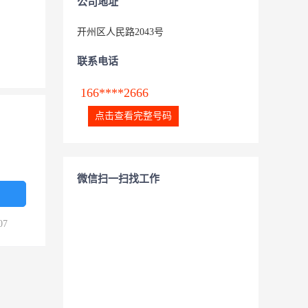
公司地址
开州区人民路2043号
联系电话
166****2666
点击查看完整号码
微信扫一扫找工作
07